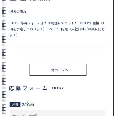
選考の流れ
STEP1 :応募フォームまたは電話にてエントリ→STEP2 :面接（1
回を予定しております）→STEP3 :内定（入社日はご相談に応じ
ます）
一覧ページへ
応募フォーム
ENTRY
お名前
必須